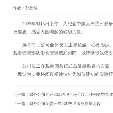
作者：
孙欣然
2025年9月3日上午，为纪念中国人民抗日
扬姿态，感受大国崛起的磅礴力量。
屏幕前，公司全体员工正襟危坐，心潮澎湃。
观看受阅部队沿长安街威武列阵，以铿锵步伐依次
公司员工在观看阅兵仪式后倍感振奋与自豪
一致认为，要将阅兵精神转化为岗位建功的实际行
上一篇：
财务公司召开2025年9月份月度工作例会暨党
下一篇：
财务公司纪委开展400热线服务质量监督