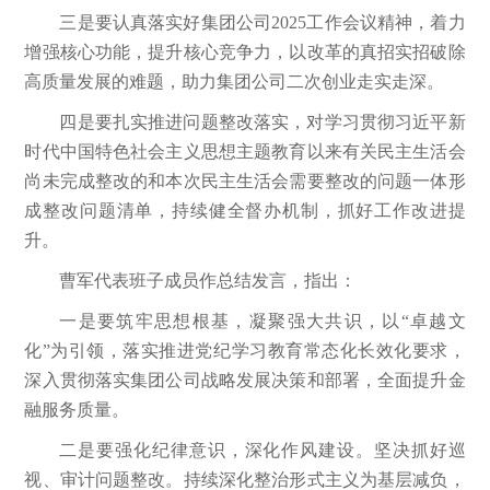
三是要认真落实好集团公司2025工作会议精神，着力
增强核心功能，提升核心竞争力，以改革的真招实招破除
高质量发展的难题，助力集团公司二次创业走实走深。
四是要扎实推进问题整改落实，对学习贯彻习近平新
时代中国特色社会主义思想主题教育以来有关民主生活会
尚未完成整改的和本次民主生活会需要整改的问题一体形
成整改问题清单，持续健全督办机制，抓好工作改进提
升。
曹军代表班子成员作总结发言，指出：
一是要筑牢思想根基，凝聚强大共识，以“卓越文
化”为引领，落实推进党纪学习教育常态化长效化要求，
深入贯彻落实集团公司战略发展决策和部署，全面提升金
融服务质量。
二是要强化纪律意识，深化作风建设。坚决抓好巡
视、审计问题整改。持续深化整治形式主义为基层减负，