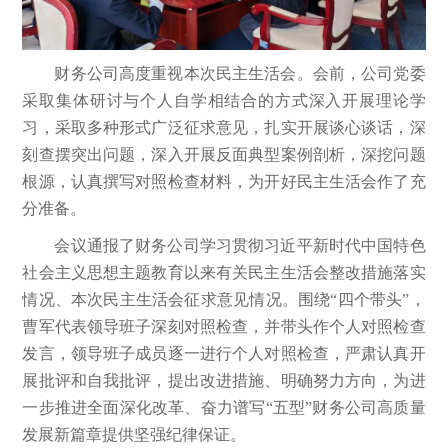
财务公司高度重视本次民主生活会。会前，公司党委
采取集体研讨与个人自学相结合的方式深入开展理论学
习，采取多种形式广泛征求意见，扎实开展谈心谈话，深
刻查摆突出问题，深入开展反面典型案例剖析，深挖问题
根源，认真撰写对照检查材料，为开好民主生活会作了充
分准备。
会议通报了财务公司学习贯彻习近平新时代中国特色
社会主义思想主题教育以来有关民主生活会整改措施落实
情况、本次民主生活会征求意见情况。围绕“四个带头”，
曹军代表领导班子深刻对照检查，并带头作个人对照检查
发言，领导班子成员逐一进行个人对照检查，严肃认真开
展批评和自我批评，提出改进措施、明确努力方向，为进
一步推进全面深化改革、奋力谱写“五型”财务公司高质量
发展新篇章提供坚强纪律保证。