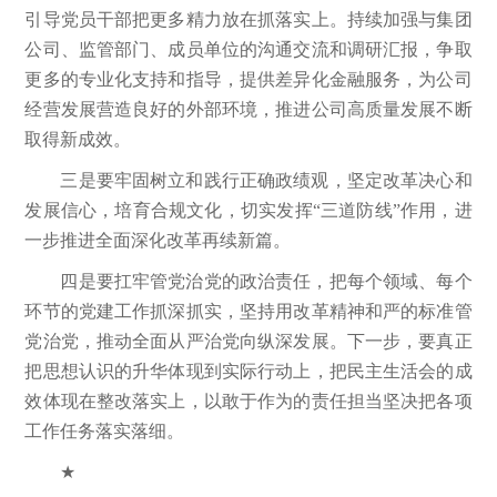
引导党员干部把更多精力放在抓落实上。持续加强与集团
公司、监管部门、成员单位的沟通交流和调研汇报，争取
更多的专业化支持和指导，提供差异化金融服务，为公司
经营发展营造良好的外部环境，推进公司高质量发展不断
取得新成效。
三是要牢固树立和践行正确政绩观，坚定改革决心和
发展信心，培育合规文化，切实发挥“三道防线”作用，进
一步推进全面深化改革再续新篇。
四是要扛牢管党治党的政治责任，把每个领域、每个
环节的党建工作抓深抓实，坚持用改革精神和严的标准管
党治党，推动全面从严治党向纵深发展。下一步，要真正
把思想认识的升华体现到实际行动上，把民主生活会的成
效体现在整改落实上，以敢于作为的责任担当坚决把各项
工作任务落实落细。
★