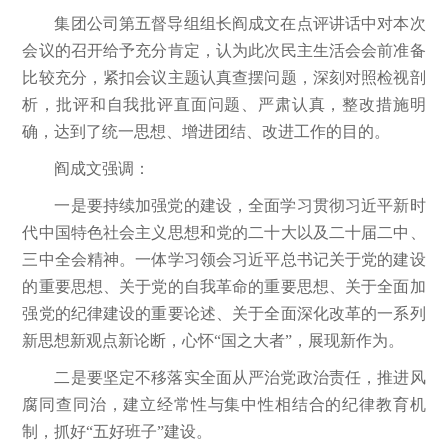
集团公司第五督导组组长阎成文在点评讲话中对本次
会议的召开给予充分肯定，认为此次民主生活会会前准备
比较充分，紧扣会议主题认真查摆问题，深刻对照检视剖
析，批评和自我批评直面问题、严肃认真，整改措施明
确，达到了统一思想、增进团结、改进工作的目的。
阎成文强调：
一是要持续加强党的建设，全面学习贯彻习近平新时
代中国特色社会主义思想和党的二十大以及二十届二中、
三中全会精神。一体学习领会习近平总书记关于党的建设
的重要思想、关于党的自我革命的重要思想、关于全面加
强党的纪律建设的重要论述、关于全面深化改革的一系列
新思想新观点新论断，心怀“国之大者”，展现新作为。
二是要坚定不移落实全面从严治党政治责任，推进风
腐同查同治，建立经常性与集中性相结合的纪律教育机
制，抓好“五好班子”建设。