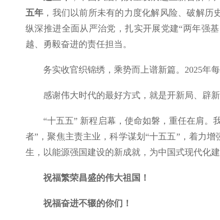
五年
，我们以前所未有的力度化解风险、破解历
纵深推进全面从严治党，扎实开展党建“两年强基
越、勇毅奋进的责任担当。
务实收官织锦绣，乘势而上谱新篇。2025
感谢伟大时代的最好方式，就是开新局、辟新
“十五五” 新程启幕，使命如磐，重任在肩
者”，聚焦主责主业，科学谋划“十五五”，着力
生，以能源强国建设的新成就，为中国式现代化建
祝福繁荣昌盛的伟大祖国！
祝福奋进不辍的你们！