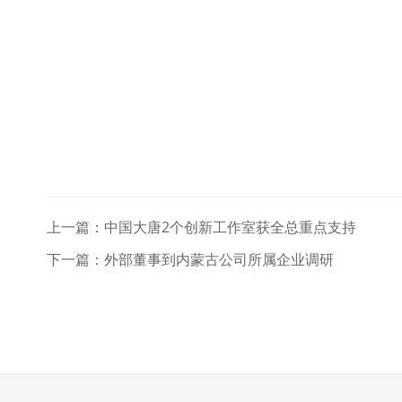
上一篇：
中国大唐2个创新工作室获全总重点支持
下一篇：
外部董事到内蒙古公司所属企业调研