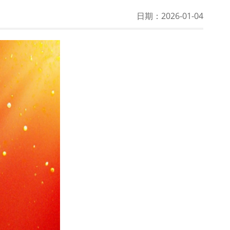
日期：
2026-01-04