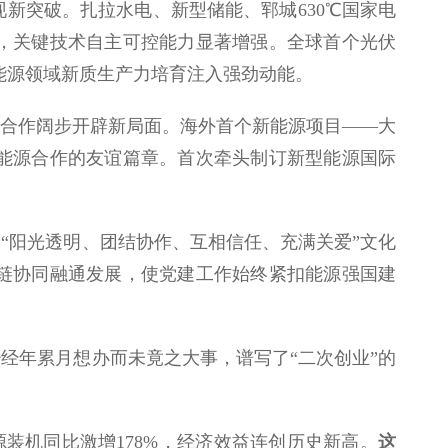
新突破。扎拉水电、新型储能、郓城630℃国家电
，关键技术自主可控能力显著增强。全球首个光伏
能源领域新质生产力培育注入强劲动能。
源合作阔步开辟新局面。海外首个新能源项目——大
能源合作的友谊篇章。首次牵头制订新型能源国际
造“阳光透明、团结协作、互相信任、充满关爱”文化
链协同融通发展，使党建工作始终紧扣能源强国建
经年累月想办而未竟之大事，谱写了“二次创业”的
源装机同比激增178%，经济效益连创历史新高。
这