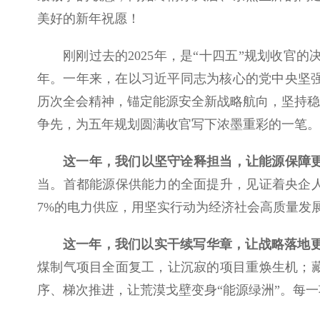
美好的新年祝愿！
刚刚过去的2025年，是“十四五”规划收
年。一年来，在以习近平同志为核心的党中央坚
历次全会精神，锚定能源安全新战略航向，坚持稳
争先，为五年规划圆满收官写下浓墨重彩的一笔。
这一年，我们以坚守诠释担当，让能源保障
当。首都能源保供能力的全面提升，见证着央企人
7%的电力供应，用坚实行动为经济社会高质量发
这一年，我们以实干续写华章，让战略落地
煤制气项目全面复工，让沉寂的项目重焕生机；藏
序、梯次推进，让荒漠戈壁变身“能源绿洲”。每