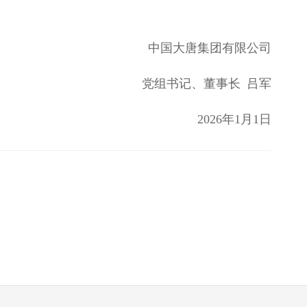
中国大唐集团有限公司
党组书记、董事长 吕军
2026年1月1日