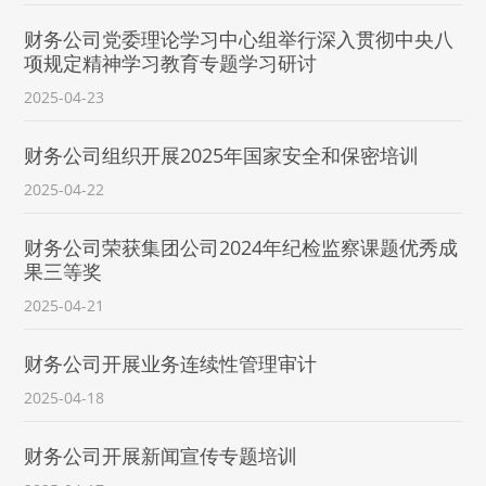
财务公司党委理论学习中心组举行深入贯彻中央八
项规定精神学习教育专题学习研讨
2025-04-23
财务公司组织开展2025年国家安全和保密培训
2025-04-22
财务公司荣获集团公司2024年纪检监察课题优秀成
果三等奖
2025-04-21
财务公司开展业务连续性管理审计
2025-04-18
财务公司开展新闻宣传专题培训