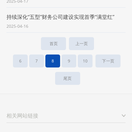
2025-04-17
持续深化“五型”财务公司建设实现首季“满堂红”
2025-04-16
首页
上一页
6
7
8
9
10
下一页
尾页