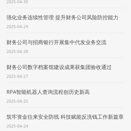
2025-04-30
强化业务连续性管理 提升财务公司风险防控能力
2025-04-29
财务公司与招商银行开展集中代发业务交流
2025-04-28
财务公司数字档案馆建设成果获集团验收通过
2025-04-27
RPA智能机器人查询流程创历史新高
2025-04-25
筑牢资金往来安全防线 科技赋能反洗钱工作新篇章
2025-04-24