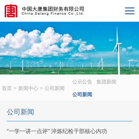
公示公告
集团新闻
首页
>
新闻中心
>
公司新闻
公司新闻
公司新闻
“一学一讲一点评” 淬炼纪检干部核心内功