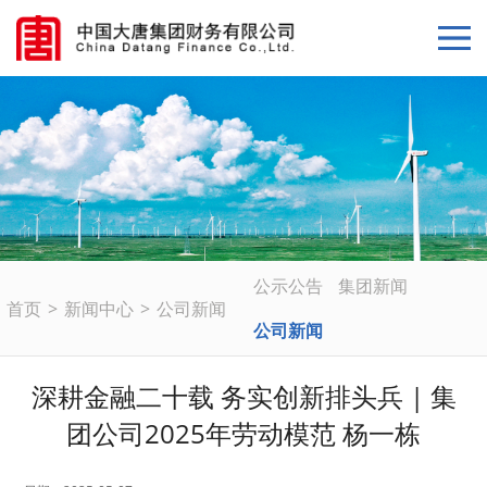
公示公告
集团新闻
首页
>
新闻中心
>
公司新闻
公司新闻
深耕金融二十载 务实创新排头兵 | 集
团公司2025年劳动模范 杨一栋