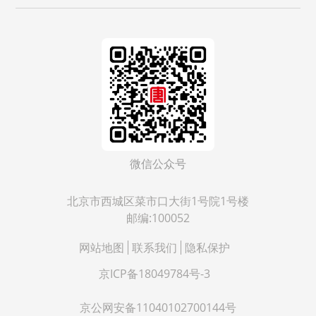
微信公众号
北京市西城区菜市口大街1号院1号楼
邮编:100052
网站地图
联系我们
隐私保护
京ICP备18049784号-3
京公网安备11040102700144号