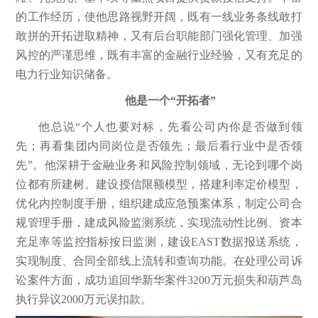
的工作经历，使他思路视野开阔，既有一线业务条线敢打
敢拼的开拓进取精神，又有后台职能部门强化管理、加强
风控的严谨思维，既有丰富的金融行业经验，又有充足的
电力行业知识储备。
他是一个“开拓者”
他总说“个人也要对标，先看公司内你是否做到领
先；再看集团内同岗位是否领先；最后看行业中是否领
先”。他深耕于金融业务和风险控制领域，无论到哪个岗
位都有所建树。建设授信限额模型，搭建利率定价模型，
优化内控制度手册，组织建成应急预案体系，制定公司合
规管理手册，建成风险监测系统，实现流动性比例、资本
充足率等监控指标按日监测，建设EAST数据报送系统，
实现制度、合同全部线上流转和查询功能。在处理公司诉
讼案件方面，成功追回华新华案件3200万元损失和葫芦岛
执行异议2000万元误扣款。