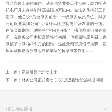
自己岗位上深耕细作。从事信贷业务工作期间，助力托克
托电厂月末存款能降至极限10万以内。在法务风控部工作
期间，他总说“后台服务前台、一线服务成员单位、财务
公司服务集团公司”，做好风险控制与经营发展的平衡。
在资金部期间，他坚持“首问责任制”，强化同事们服务意
识。在财务公司参股富滇银行初期，他积极响应号召，克
服孩子才满1岁2个月的困难，远赴云南富滇银行挂职，发
挥金融板块服务当地成员单位的桥梁纽带作用……
上一篇：
党建引领 “贷”动未来
下一篇：
财务公司正式启动IDC机房及配套设施租赁项目