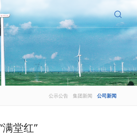
公示公告
集团新闻
公司新闻
“满堂红”