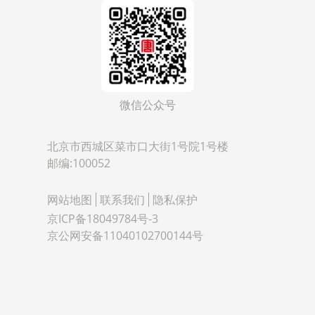
微信公众号
北京市西城区菜市口大街1号院1号楼
邮编:100052
网站地图
联系我们
隐私保护
京ICP备18049784号-3
京公网安备11040102700144号