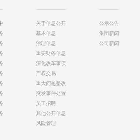
中
关于信息公开
公示公告
务
基本信息
集团新闻
务
治理信息
公司新闻
务
重要财务信息
务
深化改革事项
务
产权交易
务
重大问题整改
务
突发事件处置
务
员工招聘
务
其他公开信息
风险管理